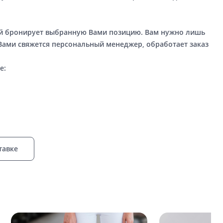
ый бронирует выбранную Вами позицию. Вам нужно лишь
 Вами свяжется персональный менеджер, обработает заказ
е:
тавке