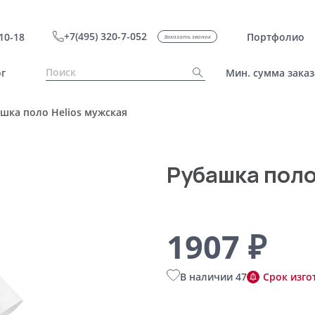
+7(495) 320-7-052
10-18
Портфолио
Заказать звонок
г
Мин. сумма заказ
шка поло Helios мужская
Рубашка поло
1907 ₽
В наличии 47
Срок изго