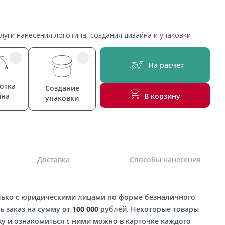
уги нанесения логотипа, создания дизайна и упаковки
На расчет
отка
Создание
йна
В корзину
упаковки
Доставка
Способы нанесения
лько с юридическими лицами по форме безналичного
ь заказ на сумму от
100 000
рублей. Некоторые товары
у и ознакомиться с ними можно в карточке каждого