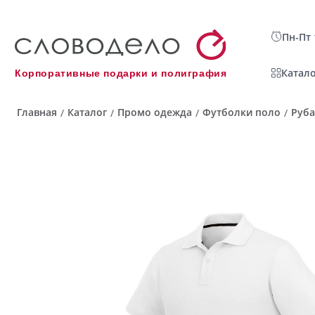
Пн-Пт 
Катало
Корпоративные подарки и полиграфия
Главная
Каталог
Промо одежда
Футболки поло
Руба
/
/
/
/