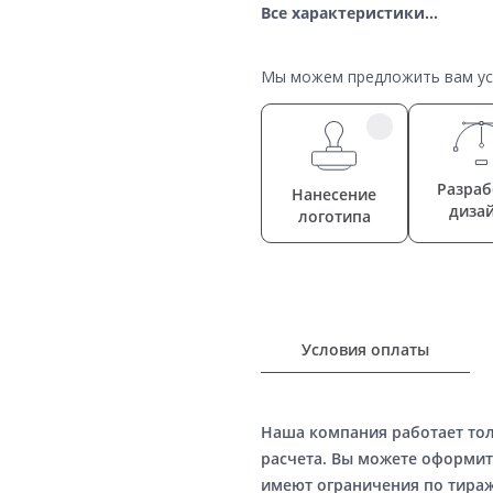
Все характеристики...
Мы можем предложить вам усл
Разраб
Нанесение
диза
логотипа
Условия оплаты
Наша компания работает то
расчета. Вы можете оформит
имеют ограничения по тираж