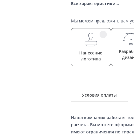
Все характеристики...
Мы можем предложить вам усл
Разраб
Нанесение
диза
логотипа
Условия оплаты
Наша компания работает то
расчета. Вы можете оформит
имеют ограничения по тираж