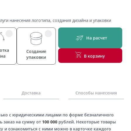
уги нанесения логотипа, создания дизайна и упаковки
На расчет
отка
Создание
йна
В корзину
упаковки
Доставка
Способы нанесения
лько с юридическими лицами по форме безналичного
ь заказ на сумму от
100 000
рублей. Некоторые товары
у и ознакомиться с ними можно в карточке каждого