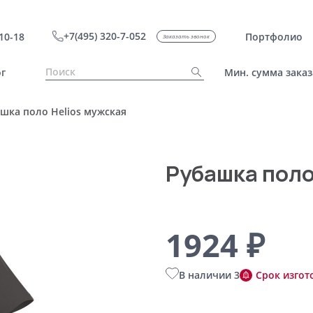
+7(495) 320-7-052
10-18
Портфолио
Заказать звонок
г
Мин. сумма заказ
шка поло Helios мужская
Рубашка поло
1924 ₽
В наличии 3
Срок изгот