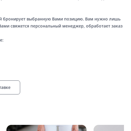
ый бронирует выбранную Вами позицию. Вам нужно лишь
 Вами свяжется персональный менеджер, обработает заказ
е:
тавке