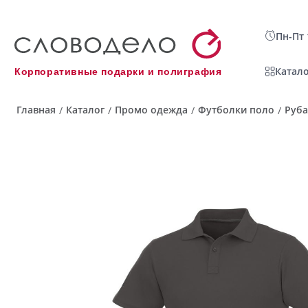
Пн-Пт 
Катало
Корпоративные подарки и полиграфия
Главная
Каталог
Промо одежда
Футболки поло
Руба
/
/
/
/