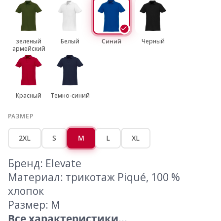
зеленый
Белый
Синий
Черный
армейский
Красный
Темно-синий
РАЗМЕР
2XL
S
M
L
XL
Бренд: Elevate
Материал: трикотаж Piqué, 100 %
хлопок
Размер: M
Все характеристики...