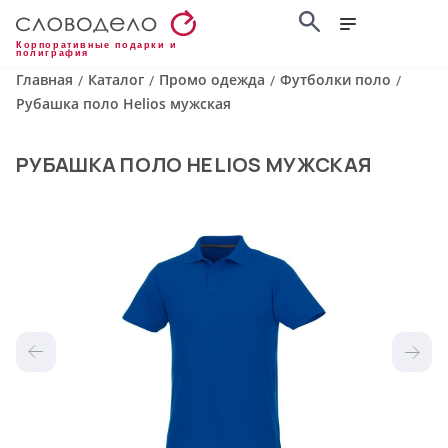
Корпоративные подарки и
полиграфия
Главная
Каталог
Промо одежда
Футболки поло
/
/
/
/
Рубашка поло Helios мужская
РУБАШКА ПОЛО HELIOS МУЖСКАЯ