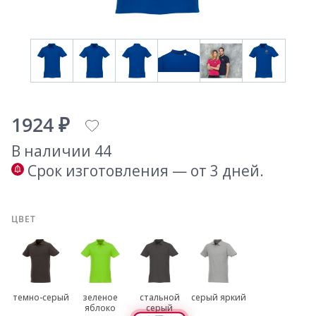
1924 ₽
В наличии 44
Срок изготовления — от 3 дней.
ЦВЕТ
темно-серый
зеленое
стальной
серый яркий
яблоко
серый