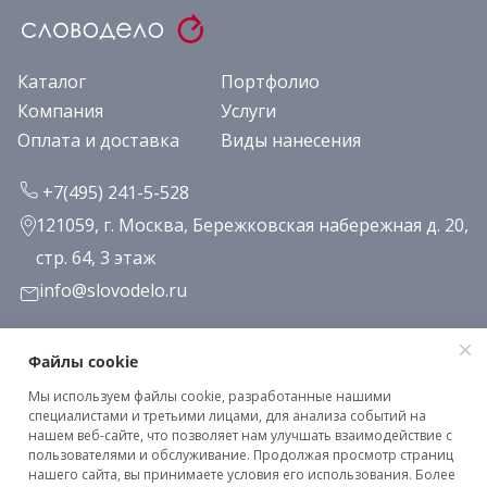
Каталог
Портфолио
Компания
Услуги
Оплата и доставка
Виды нанесения
+7(495) 241-5-528
121059, г. Москва, Бережковская набережная д. 20,
стр. 64, 3 этаж
info@slovodelo.ru
Заказать звонок
Файлы cookie
Мы используем файлы cookie, разработанные нашими
Подписаться на рассылку
специалистами и третьими лицами, для анализа событий на
нашем веб-сайте, что позволяет нам улучшать взаимодействие с
пользователями и обслуживание. Продолжая просмотр страниц
нашего сайта, вы принимаете условия его использования. Более
Клиентское соглашение