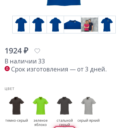
1924 ₽
В наличии 33
Срок изготовления — от 3 дней.
ЦВЕТ
темно-серый
зеленое
стальной
серый яркий
яблоко
серый