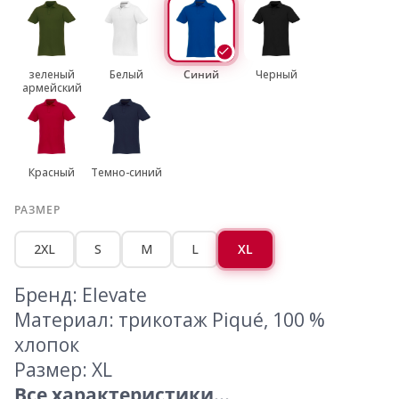
зеленый
Белый
Синий
Черный
армейский
Красный
Темно-синий
РАЗМЕР
2XL
S
M
L
XL
Бренд: Elevate
Материал: трикотаж Piqué, 100 %
хлопок
Размер: XL
Все характеристики...