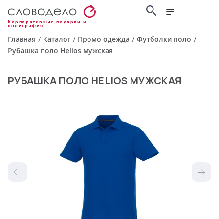
Корпоративные подарки и
полиграфия
Главная
Каталог
Промо одежда
Футболки поло
/
/
/
/
Рубашка поло Helios мужская
РУБАШКА ПОЛО HELIOS МУЖСКАЯ