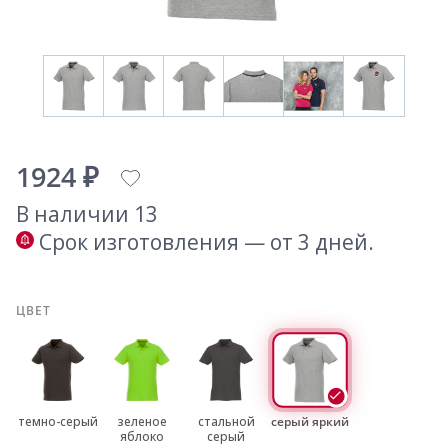
1924 ₽
В наличии 13
Срок изготовления — от 3 дней.
ЦВЕТ
темно-серый
зеленое
стальной
серый яркий
яблоко
серый