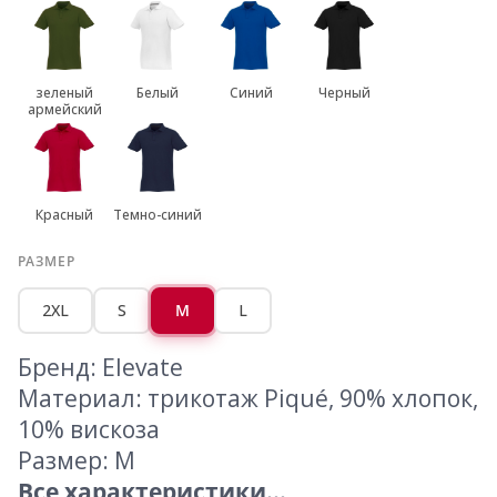
зеленый
Белый
Синий
Черный
армейский
Красный
Темно-синий
РАЗМЕР
2XL
S
M
L
Бренд: Elevate
Материал: трикотаж Piqué, 90% хлопок,
10% вискоза
Размер: M
Все характеристики...