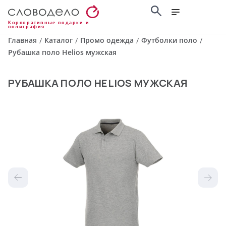
Корпоративные подарки и
полиграфия
Главная
Каталог
Промо одежда
Футболки поло
/
/
/
/
Рубашка поло Helios мужская
РУБАШКА ПОЛО HELIOS МУЖСКАЯ