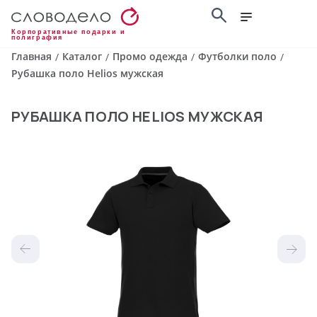
Корпоративные подарки и
полиграфия
Главная
Каталог
Промо одежда
Футболки поло
/
/
/
/
Рубашка поло Helios мужская
РУБАШКА ПОЛО HELIOS МУЖСКАЯ