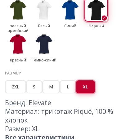
зеленый
Белый
Синий
Черный
армейский
Красный
Темно-синий
РАЗМЕР
2XL
S
M
L
XL
Бренд: Elevate
Материал: трикотаж Piqué, 100 %
хлопок
Размер: XL
Все характеристики...