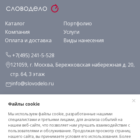
Каталог
Портфолио
Компания
Услуги
Оплата и доставка
Виды нанесения
+7(495) 241-5-528
121059, г. Москва, Бережковская набережная д. 20,
стр. 64, 3 этаж
info@slovodelo.ru
Заказать звонок
Файлы cookie
Мы используем файлы cookie, разработанные нашими
Подписаться на рассылку
специалистами и третьими лицами, для анализа событий на
нашем веб-сайте, что позволяет нам улучшать взаимодействие с
пользователями и обслуживание. Продолжая просмотр страниц
нашего сайта, вы принимаете условия его использования. Более
Клиентское соглашение