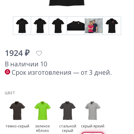
1924 ₽
В наличии 10
Срок изготовления — от 3 дней.
ЦВЕТ
темно-серый
зеленое
стальной
серый яркий
яблоко
серый