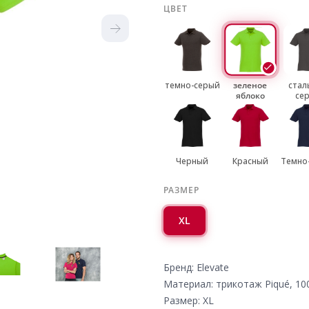
ЦВЕТ
темно-серый
зеленое
стал
яблоко
се
Черный
Красный
Темно
РАЗМЕР
XL
Бренд: Elevate
Материал: трикотаж Piqué, 10
Размер: XL