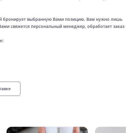
ый бронирует выбранную Вами позицию. Вам нужно лишь
 Вами свяжется персональный менеджер, обработает заказ
е:
тавке