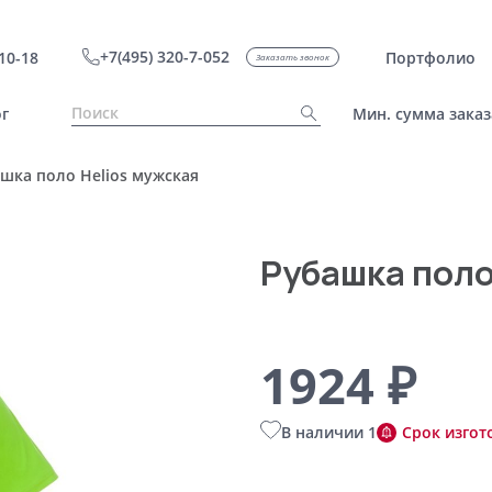
+7(495) 320-7-052
10-18
Портфолио
Заказать звонок
г
Мин. сумма заказ
шка поло Helios мужская
Рубашка поло
1924 ₽
В наличии 1
Срок изгот