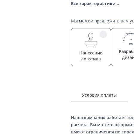
Все характеристики...
Мы можем предложить вам усл
Разраб
Нанесение
диза
логотипа
Условия оплаты
Наша компания работает то
расчета. Вы можете оформит
имеют ограничения по тираж