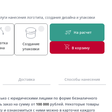
уги нанесения логотипа, создания дизайна и упаковки
На расчет
отка
Создание
йна
В корзину
упаковки
Доставка
Способы нанесения
лько с юридическими лицами по форме безналичного
ь заказ на сумму от
100 000
рублей. Некоторые товары
у и ознакомиться с ними можно в карточке каждого