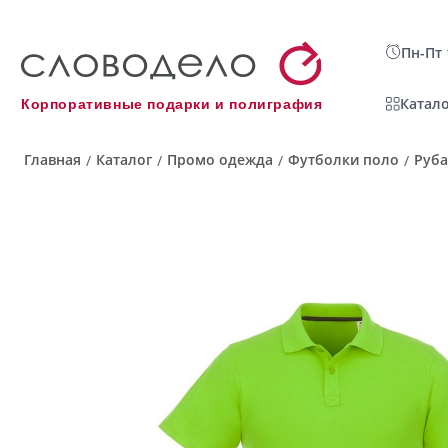
Пн-Пт 
Катало
Корпоративные подарки и полиграфия
Главная
Каталог
Промо одежда
Футболки поло
Руба
/
/
/
/