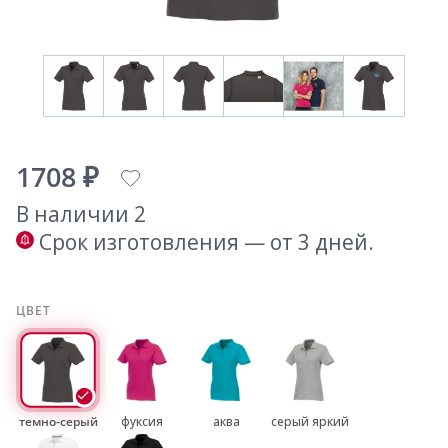
1708 ₽
В наличии 2
Срок изготовления — от 3 дней.
ЦВЕТ
темно-серый
фуксия
аква
серый яркий