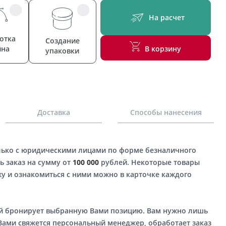
На расчет
отка
Создание
йна
В корзину
упаковки
Доставка
Способы нанесения
лько с юридическими лицами по форме безналичного
ь заказ на сумму от
100 000
рублей. Некоторые товары
у и ознакомиться с ними можно в карточке каждого
ый бронирует выбранную Вами позицию. Вам нужно лишь
 Вами свяжется персональный менеджер, обработает заказ