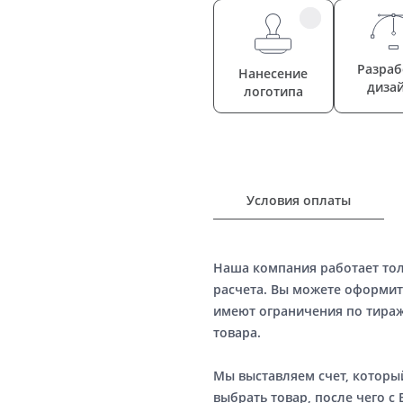
Разраб
Нанесение
диза
логотипа
Условия оплаты
Наша компания работает то
расчета. Вы можете оформит
имеют ограничения по тираж
товара.
Мы выставляем счет, котор
выбрать товар, после чего с