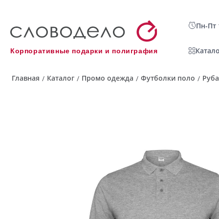
Пн-Пт 
Катало
Корпоративные подарки и полиграфия
Главная
Каталог
Промо одежда
Футболки поло
Руба
/
/
/
/