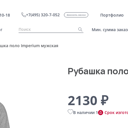
+7(495) 320-7-052
10-18
Портфолио
Заказать звонок
г
Мин. сумма заказ
шка поло Imperium мужская
Рубашка поло
2130 ₽
В наличии 1
Срок изгот