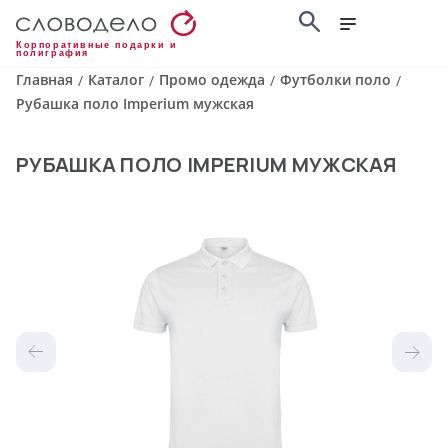
Корпоративные подарки и
полиграфия
Главная
Каталог
Промо одежда
Футболки поло
/
/
/
/
Рубашка поло Imperium мужская
РУБАШКА ПОЛО IMPERIUM МУЖСКАЯ