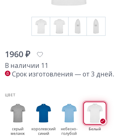
1960 ₽
В наличии 11
Срок изготовления — от 3 дней.
ЦВЕТ
серый
королевский
небесно-
Белый
меланж
синий
голубой