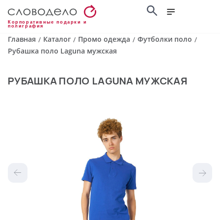
Корпоративные подарки и
полиграфия
Главная
Каталог
Промо одежда
Футболки поло
/
/
/
/
Рубашка поло Laguna мужская
РУБАШКА ПОЛО LAGUNA МУЖСКАЯ