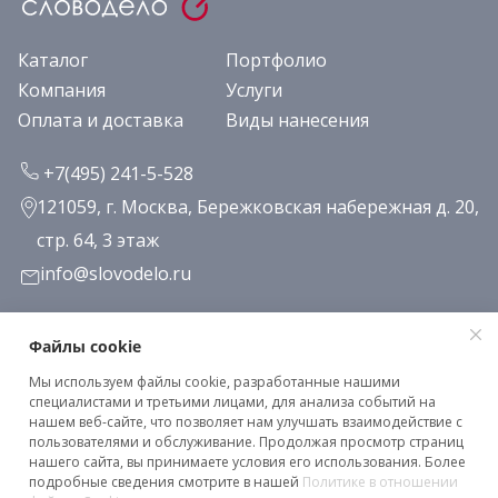
Каталог
Портфолио
Компания
Услуги
Оплата и доставка
Виды нанесения
+7(495) 241-5-528
121059, г. Москва, Бережковская набережная д. 20,
стр. 64, 3 этаж
info@slovodelo.ru
Заказать звонок
Файлы cookie
Мы используем файлы cookie, разработанные нашими
Подписаться на рассылку
специалистами и третьими лицами, для анализа событий на
нашем веб-сайте, что позволяет нам улучшать взаимодействие с
пользователями и обслуживание. Продолжая просмотр страниц
нашего сайта, вы принимаете условия его использования. Более
Клиентское соглашение
подробные сведения смотрите в нашей
Политике в отношении