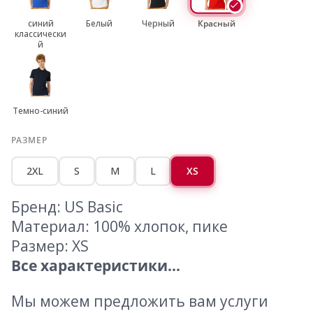
синий
Белый
Черный
Красный
классически
й
Темно-синий
РАЗМЕР
2XL
S
M
L
XS
Бренд: US Basic
Материал: 100% хлопок, пике
Размер: XS
Все характеристики...
Мы можем предложить вам услуги