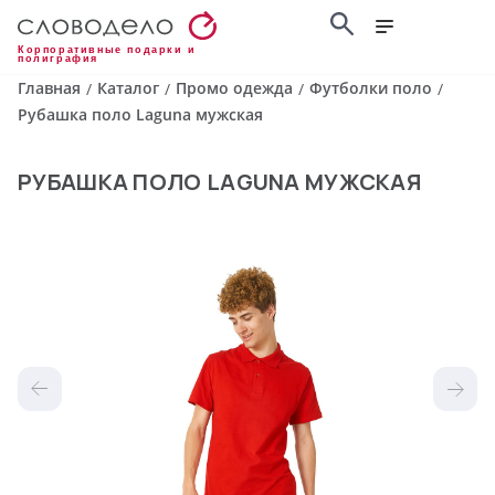
Корпоративные подарки и
полиграфия
Главная
Каталог
Промо одежда
Футболки поло
/
/
/
/
Рубашка поло Laguna мужская
РУБАШКА ПОЛО LAGUNA МУЖСКАЯ