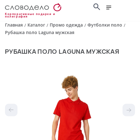
Корпоративные подарки и
полиграфия
Главная
Каталог
Промо одежда
Футболки поло
/
/
/
/
Рубашка поло Laguna мужская
РУБАШКА ПОЛО LAGUNA МУЖСКАЯ