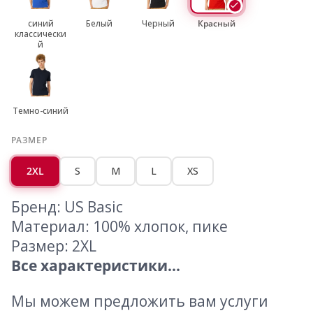
синий
Белый
Черный
Красный
классически
й
Темно-синий
РАЗМЕР
2XL
S
M
L
XS
Бренд: US Basic
Материал: 100% хлопок, пике
Размер: 2XL
Все характеристики...
Мы можем предложить вам услуги