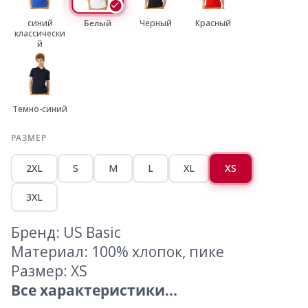
синий
Белый
Черный
Красный
классически
й
Темно-синий
РАЗМЕР
2XL
S
M
L
XL
XS
3XL
Бренд: US Basic
Материал: 100% хлопок, пике
Размер: XS
Все характеристики...