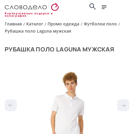
Корпоративные подарки и
полиграфия
Главная
Каталог
Промо одежда
Футболки поло
/
/
/
/
Рубашка поло Laguna мужская
РУБАШКА ПОЛО LAGUNA МУЖСКАЯ