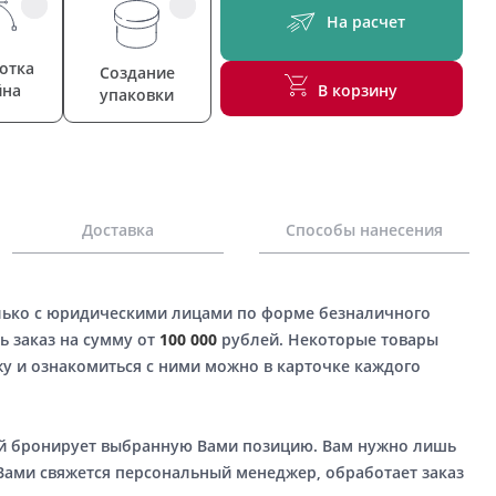
На расчет
отка
Создание
йна
В корзину
упаковки
Доставка
Способы нанесения
лько с юридическими лицами по форме безналичного
ь заказ на сумму от
100 000
рублей. Некоторые товары
у и ознакомиться с ними можно в карточке каждого
ый бронирует выбранную Вами позицию. Вам нужно лишь
 Вами свяжется персональный менеджер, обработает заказ