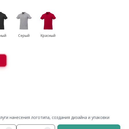
ный
Серый
Красный
уги нанесения логотипа, создания дизайна и упаковки