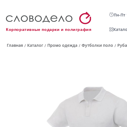
Пн-Пт 
Катало
Корпоративные подарки и полиграфия
Главная
Каталог
Промо одежда
Футболки поло
Руба
/
/
/
/