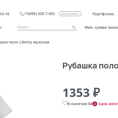
+7(495) 320-7-052
10-18
Портфолио
Заказать звонок
г
Мин. сумма заказ
шка поло Liberty мужская
Рубашка поло
1353 ₽
В наличии 68
Срок изго