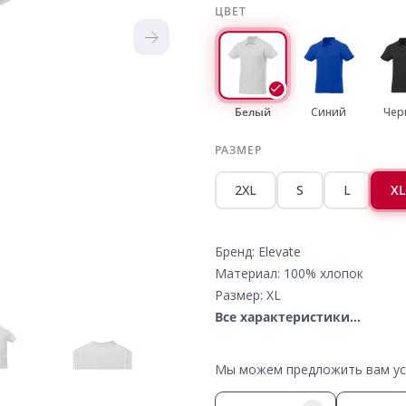
ЦВЕТ
Белый
Синий
Чер
РАЗМЕР
2XL
S
L
XL
Бренд: Elevate
Материал: 100% хлопок
Размер: XL
Все характеристики...
Мы можем предложить вам усл