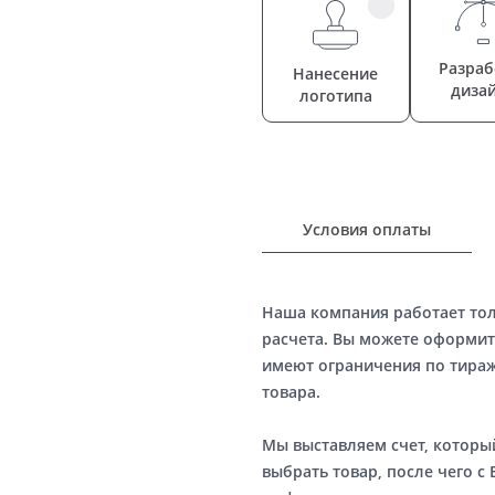
Разраб
Нанесение
диза
логотипа
Условия оплаты
Наша компания работает то
расчета. Вы можете оформит
имеют ограничения по тираж
товара.
Мы выставляем счет, котор
выбрать товар, после чего с