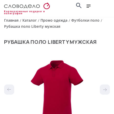
Корпоративные подарки и
полиграфия
Главная
Каталог
Промо одежда
Футболки поло
/
/
/
/
Рубашка поло Liberty мужская
РУБАШКА ПОЛО LIBERTY МУЖСКАЯ