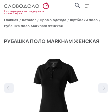
Корпоративные подарки и
полиграфия
Главная
Каталог
Промо одежда
Футболки поло
/
/
/
/
Рубашка поло Markham женская
РУБАШКА ПОЛО MARKHAM ЖЕНСКАЯ