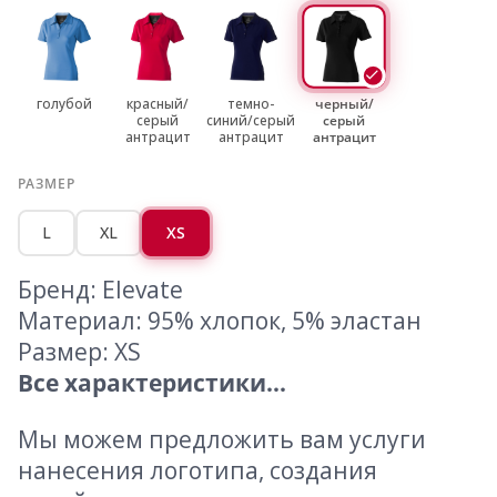
голубой
красный/
темно-
черный/
серый
синий/серый
серый
антрацит
антрацит
антрацит
РАЗМЕР
L
XL
XS
Бренд: Elevate
Материал: 95% хлопок, 5% эластан
Размер: XS
Все характеристики...
Мы можем предложить вам услуги
нанесения логотипа, создания