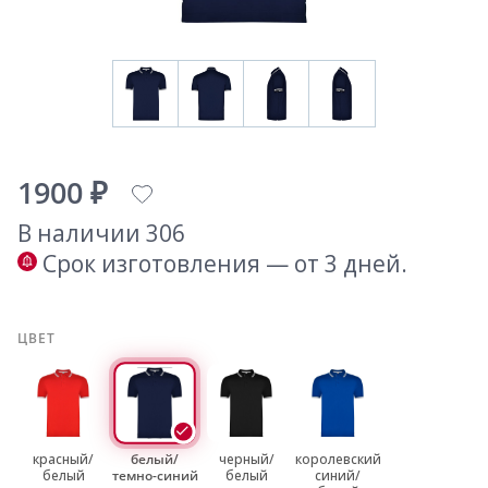
1900 ₽
В наличии 306
Срок изготовления — от 3 дней.
ЦВЕТ
красный/
белый/
черный/
королевский
белый
темно-синий
белый
синий/