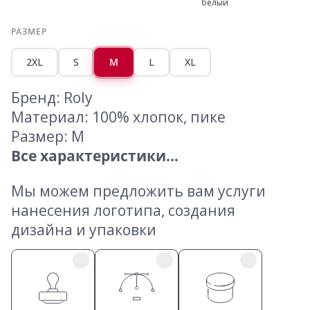
белый
РАЗМЕР
2XL
S
M
L
XL
Бренд: Roly
Материал: 100% хлопок, пике
Размер: M
Все характеристики...
Мы можем предложить вам услуги
нанесения логотипа, создания
дизайна и упаковки