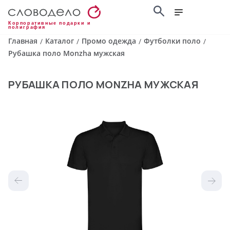
Корпоративные подарки и
полиграфия
Главная
Каталог
Промо одежда
Футболки поло
/
/
/
/
Рубашка поло Monzha мужская
РУБАШКА ПОЛО MONZHA МУЖСКАЯ