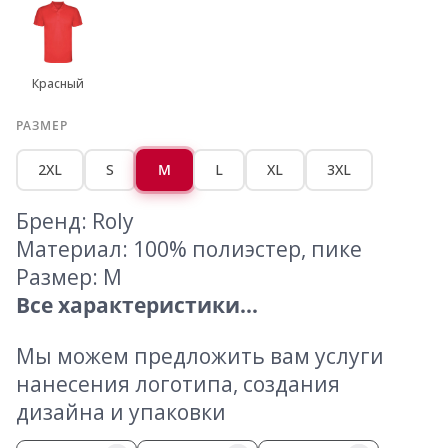
Красный
РАЗМЕР
2XL
S
M
L
XL
3XL
Бренд: Roly
Материал: 100% полиэстер, пике
Размер: M
Все характеристики...
Мы можем предложить вам услуги
нанесения логотипа, создания
дизайна и упаковки