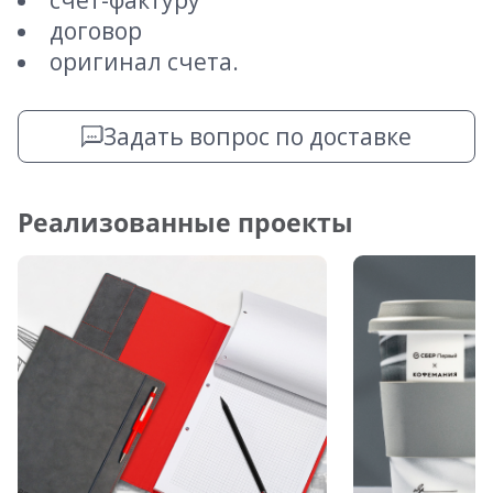
счет-фактуру
договор
оригинал счета.
Задать вопрос по доставке
Реализованные проекты