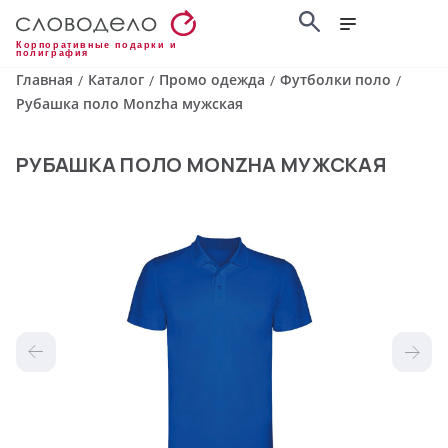
Корпоративные подарки и
полиграфия
Главная
Каталог
Промо одежда
Футболки поло
/
/
/
/
Рубашка поло Monzha мужская
РУБАШКА ПОЛО MONZHA МУЖСКАЯ