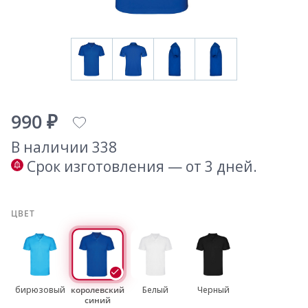
990 ₽
В наличии 338
Срок изготовления — от 3 дней.
ЦВЕТ
бирюзовый
королевский
Белый
Черный
синий