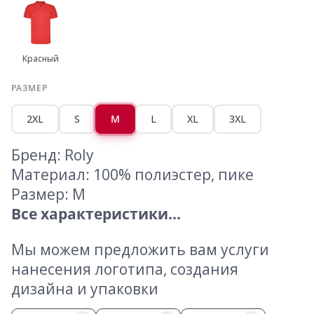
Красный
РАЗМЕР
2XL
S
M
L
XL
3XL
Бренд: Roly
Материал: 100% полиэстер, пике
Размер: M
Все характеристики...
Мы можем предложить вам услуги
нанесения логотипа, создания
дизайна и упаковки