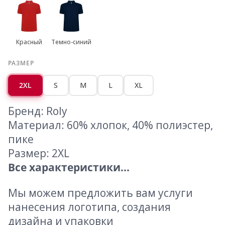
Красный
Темно-синий
РАЗМЕР
2XL
S
M
L
XL
Бренд: Roly
Материал: 60% хлопок, 40% полиэстер,
пике
Размер: 2XL
Все характеристики...
Мы можем предложить вам услуги
нанесения логотипа, создания
дизайна и упаковки