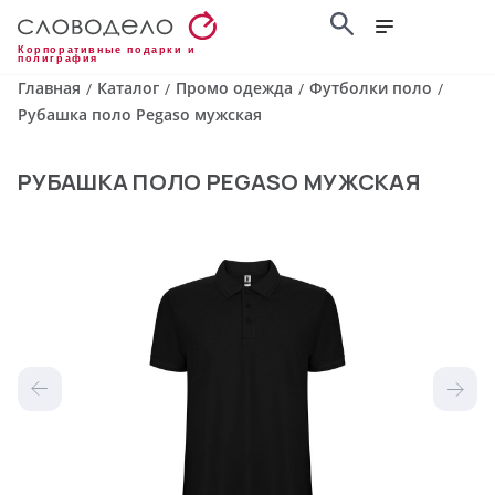
Корпоративные подарки и
полиграфия
Главная
Каталог
Промо одежда
Футболки поло
/
/
/
/
Рубашка поло Pegaso мужская
РУБАШКА ПОЛО PEGASO МУЖСКАЯ