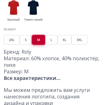
Красный
Темно-синий
РАЗМЕР
2XL
S
M
L
XL
3XL
Бренд: Roly
Материал: 60% хлопок, 40% полиэстер,
пике
Размер: M
Все характеристики...
Мы можем предложить вам услуги
нанесения логотипа, создания
дизайна и упаковки