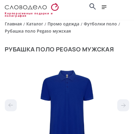
Корпоративные подарки и
полиграфия
Главная
Каталог
Промо одежда
Футболки поло
/
/
/
/
Рубашка поло Pegaso мужская
РУБАШКА ПОЛО PEGASO МУЖСКАЯ