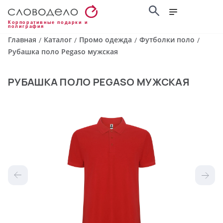
Корпоративные подарки и
полиграфия
Главная
Каталог
Промо одежда
Футболки поло
/
/
/
/
Рубашка поло Pegaso мужская
РУБАШКА ПОЛО PEGASO МУЖСКАЯ