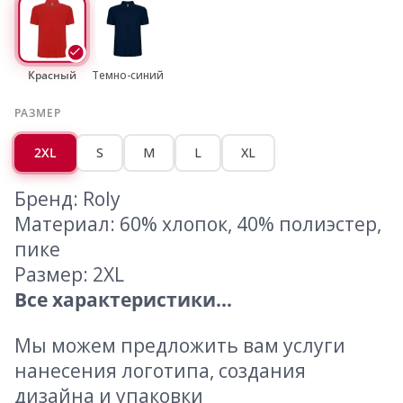
Красный
Темно-синий
РАЗМЕР
2XL
S
M
L
XL
Бренд: Roly
Материал: 60% хлопок, 40% полиэстер,
пике
Размер: 2XL
Все характеристики...
Мы можем предложить вам услуги
нанесения логотипа, создания
дизайна и упаковки