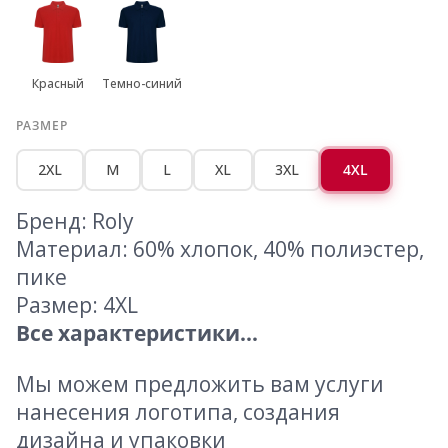
Красный
Темно-синий
РАЗМЕР
2XL
M
L
XL
3XL
4XL
Бренд: Roly
Материал: 60% хлопок, 40% полиэстер,
пике
Размер: 4XL
Все характеристики...
Мы можем предложить вам услуги
нанесения логотипа, создания
дизайна и упаковки