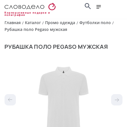
Корпоративные подарки и
полиграфия
Главная
Каталог
Промо одежда
Футболки поло
/
/
/
/
Рубашка поло Pegaso мужская
РУБАШКА ПОЛО PEGASO МУЖСКАЯ