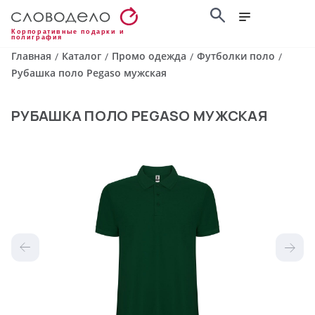
Корпоративные подарки и
полиграфия
Главная
Каталог
Промо одежда
Футболки поло
/
/
/
/
Рубашка поло Pegaso мужская
РУБАШКА ПОЛО PEGASO МУЖСКАЯ