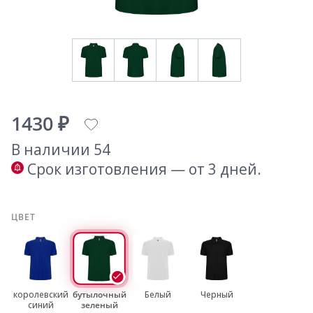
1430 ₽
В наличии 54
Срок изготовления — от 3 дней.
ЦВЕТ
королевский
бутылочный
Белый
Черный
синий
зеленый