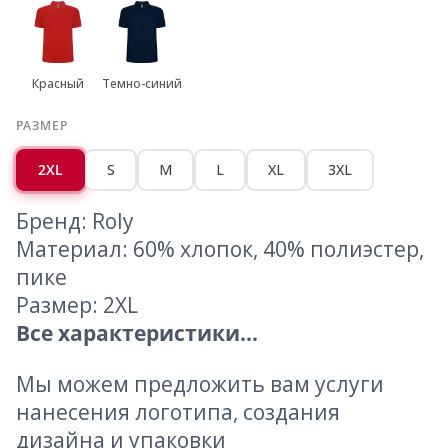
Красный
Темно-синий
РАЗМЕР
2XL
S
M
L
XL
3XL
Бренд: Roly
Материал: 60% хлопок, 40% полиэстер,
пике
Размер: 2XL
Все характеристики...
Мы можем предложить вам услуги
нанесения логотипа, создания
дизайна и упаковки