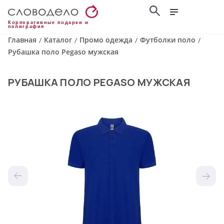
Корпоративные подарки и
полиграфия
Главная
Каталог
Промо одежда
Футболки поло
/
/
/
/
Рубашка поло Pegaso мужская
РУБАШКА ПОЛО PEGASO МУЖСКАЯ