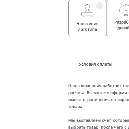
Разраб
Нанесение
диза
логотипа
Условия оплаты
Наша компания работает то
расчета. Вы можете оформит
имеют ограничения по тираж
товара.
Мы выставляем счет, котор
выбрать товар, после чего с