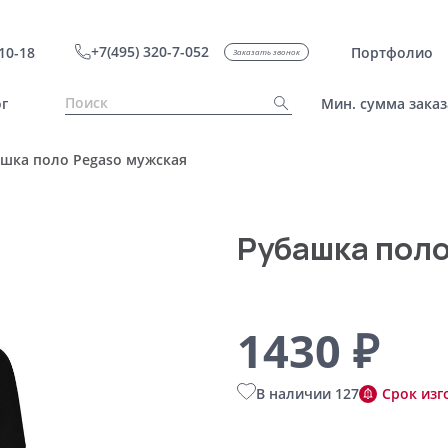
+7(495) 320-7-052
10-18
Портфолио
Заказать звонок
г
Мин. сумма заказ
шка поло Pegaso мужская
Рубашка поло
1430 ₽
В наличии 127
Срок изг