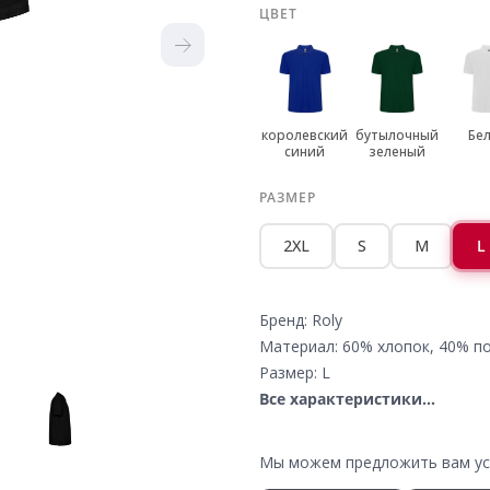
ЦВЕТ
королевский
бутылочный
Бе
синий
зеленый
РАЗМЕР
2XL
S
M
L
Бренд: Roly
Материал: 60% хлопок, 40% по
Размер: L
Все характеристики...
Мы можем предложить вам усл