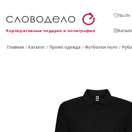
Пн-Пт 
Катало
Корпоративные подарки и полиграфия
Главная
Каталог
Промо одежда
Футболки поло
Руба
/
/
/
/