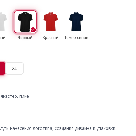
лый
Черный
Красный
Темно-синий
XL
лиэстер, пике
уги нанесения логотипа, создания дизайна и упаковки