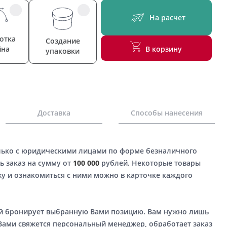
На расчет
отка
Создание
йна
В корзину
упаковки
Доставка
Способы нанесения
лько с юридическими лицами по форме безналичного
ь заказ на сумму от
100 000
рублей. Некоторые товары
у и ознакомиться с ними можно в карточке каждого
ый бронирует выбранную Вами позицию. Вам нужно лишь
 Вами свяжется персональный менеджер, обработает заказ