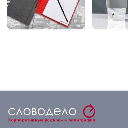
Корпоративные подарки и полиграфия