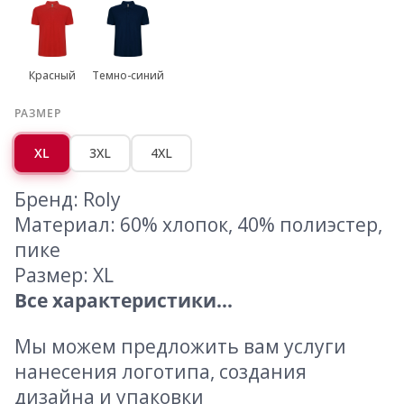
Красный
Темно-синий
РАЗМЕР
XL
3XL
4XL
Бренд: Roly
Материал: 60% хлопок, 40% полиэстер,
пике
Размер: XL
Все характеристики...
Мы можем предложить вам услуги
нанесения логотипа, создания
дизайна и упаковки