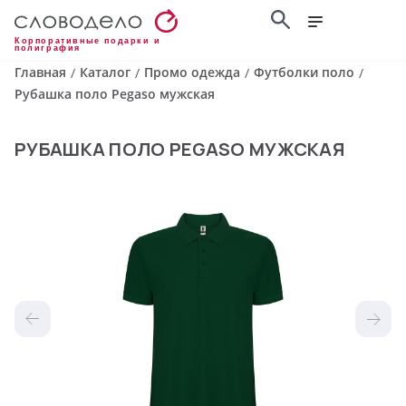
Корпоративные подарки и
полиграфия
Главная
Каталог
Промо одежда
Футболки поло
/
/
/
/
Рубашка поло Pegaso мужская
РУБАШКА ПОЛО PEGASO МУЖСКАЯ