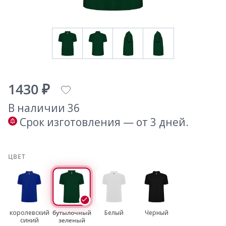
1430 ₽
В наличии 36
Срок изготовления — от 3 дней.
ЦВЕТ
королевский
бутылочный
Белый
Черный
синий
зеленый