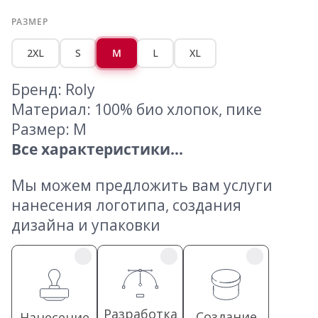
РАЗМЕР
2XL
S
M
L
XL
Бренд: Roly
Материал: 100% био хлопок, пике
Размер: M
Все характеристики...
Мы можем предложить вам услуги
нанесения логотипа, создания
дизайна и упаковки
Разработка
Создание
Нанесение