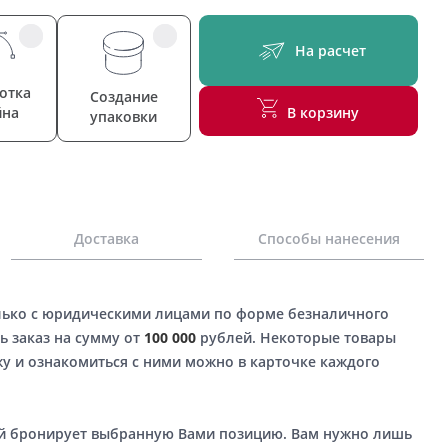
На расчет
отка
Создание
йна
В корзину
упаковки
Доставка
Способы нанесения
лько с юридическими лицами по форме безналичного
ь заказ на сумму от
100 000
рублей. Некоторые товары
у и ознакомиться с ними можно в карточке каждого
ый бронирует выбранную Вами позицию. Вам нужно лишь