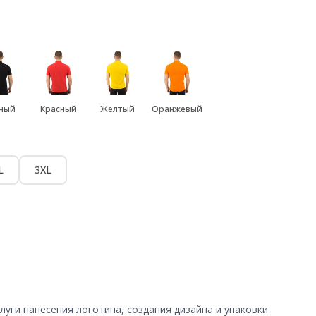
ный
Красный
Желтый
Оранжевый
L
3XL
уги нанесения логотипа, создания дизайна и упаковки