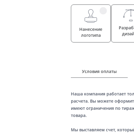
Разраб
Нанесение
диза
логотипа
Условия оплаты
Наша компания работает то
расчета. Вы можете оформит
имеют ограничения по тираж
товара.
Мы выставляем счет, котор