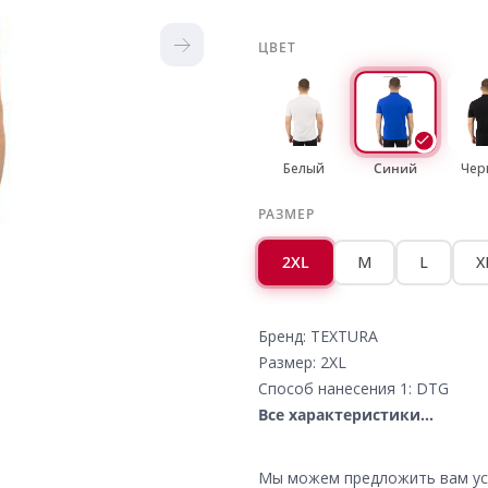
ЦВЕТ
Белый
Синий
Чер
РАЗМЕР
2XL
M
L
X
Бренд: TEXTURA
Размер: 2XL
Способ нанесения 1: DTG
Все характеристики...
Мы можем предложить вам усл