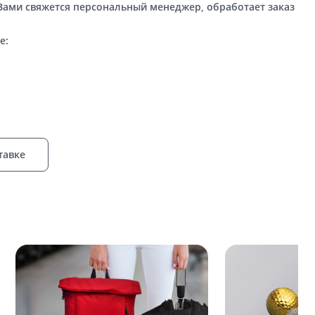
 Вами свяжется персональный менеджер, обработает заказ
е:
тавке