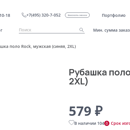
+7(495) 320-7-052
10-18
Портфолио
Заказать звонок
г
Мин. сумма заказ
шка поло Rock, мужская (синяя, 2XL)
Рубашка поло
2XL)
579 ₽
В наличии 104
Срок изг