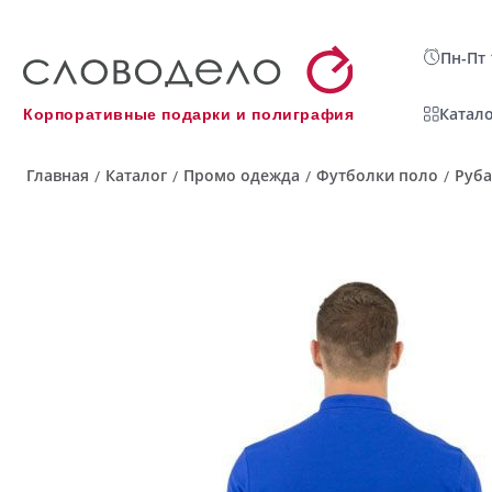
Пн-Пт 
Катало
Корпоративные подарки и полиграфия
Главная
Каталог
Промо одежда
Футболки поло
Руба
/
/
/
/