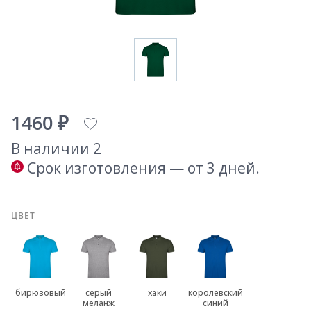
1460 ₽
В наличии 2
Срок изготовления — от 3 дней.
ЦВЕТ
бирюзовый
серый
хаки
королевский
меланж
синий