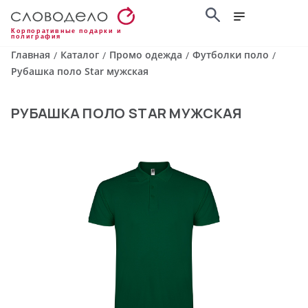
Корпоративные подарки и
полиграфия
Главная
Каталог
Промо одежда
Футболки поло
/
/
/
/
Рубашка поло Star мужская
РУБАШКА ПОЛО STAR МУЖСКАЯ