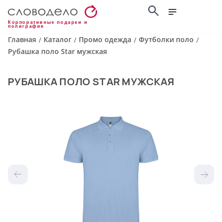
Корпоративные подарки и
полиграфия
Главная
Каталог
Промо одежда
Футболки поло
/
/
/
/
Рубашка поло Star мужская
РУБАШКА ПОЛО STAR МУЖСКАЯ