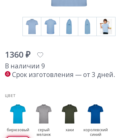
1360 ₽
В наличии 9
Срок изготовления — от 3 дней.
ЦВЕТ
бирюзовый
серый
хаки
королевский
меланж
синий