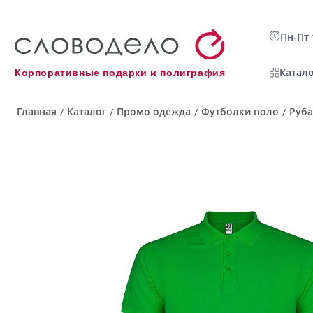
Пн-Пт 
Катало
Корпоративные подарки и полиграфия
Главная
Каталог
Промо одежда
Футболки поло
Руба
/
/
/
/