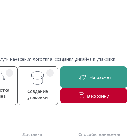
уги нанесения логотипа, создания дизайна и упаковки
На расчет
отка
Создание
йна
В корзину
упаковки
Доставка
Способы нанесения