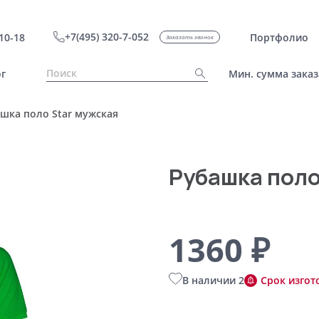
+7(495) 320-7-052
10-18
Портфолио
Заказать звонок
г
Мин. сумма заказ
шка поло Star мужская
Рубашка поло
1360 ₽
В наличии 2
Срок изгот