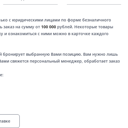
лько с юридическими лицами по форме безналичного
ь заказ на сумму от
100 000
рублей. Некоторые товары
у и ознакомиться с ними можно в карточке каждого
ый бронирует выбранную Вами позицию. Вам нужно лишь
 Вами свяжется персональный менеджер, обработает заказ
е:
тавке