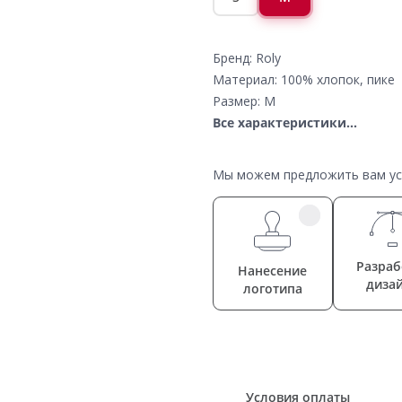
Бренд: Roly
Материал: 100% хлопок, пике
Размер: M
Все характеристики...
Мы можем предложить вам усл
Разраб
Нанесение
диза
логотипа
Условия оплаты