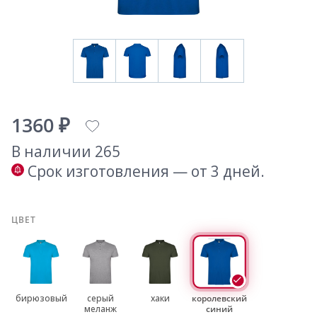
1360 ₽
В наличии 265
Срок изготовления — от 3 дней.
ЦВЕТ
бирюзовый
серый
хаки
королевский
меланж
синий