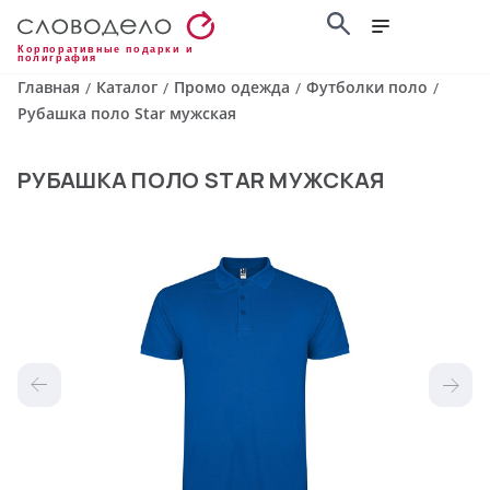
Корпоративные подарки и
полиграфия
Главная
Каталог
Промо одежда
Футболки поло
/
/
/
/
Рубашка поло Star мужская
РУБАШКА ПОЛО STAR МУЖСКАЯ