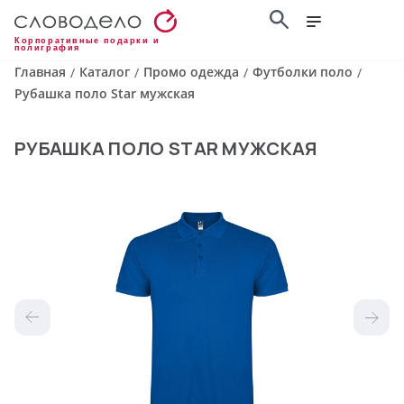
Корпоративные подарки и
полиграфия
Главная
Каталог
Промо одежда
Футболки поло
/
/
/
/
Рубашка поло Star мужская
РУБАШКА ПОЛО STAR МУЖСКАЯ