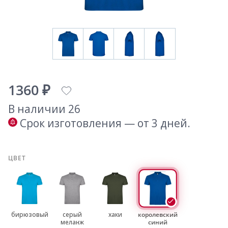
1360 ₽
В наличии 26
Срок изготовления — от 3 дней.
ЦВЕТ
бирюзовый
серый
хаки
королевский
меланж
синий