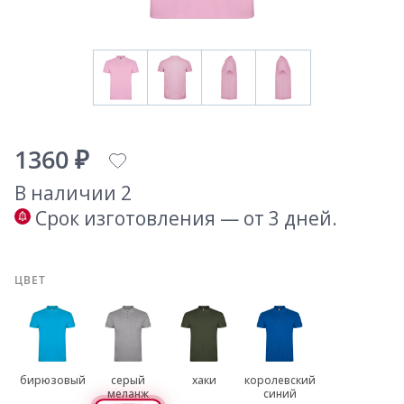
1360 ₽
В наличии 2
Срок изготовления — от 3 дней.
ЦВЕТ
бирюзовый
серый
хаки
королевский
меланж
синий