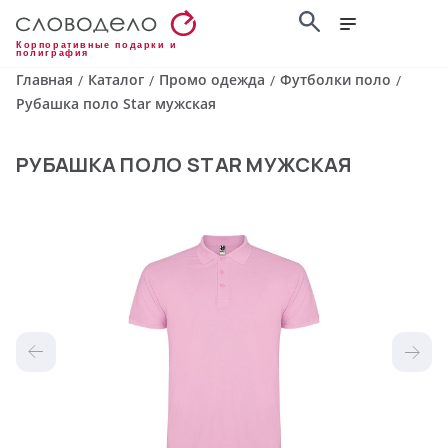
Корпоративные подарки и
полиграфия
Главная
Каталог
Промо одежда
Футболки поло
/
/
/
/
Рубашка поло Star мужская
РУБАШКА ПОЛО STAR МУЖСКАЯ