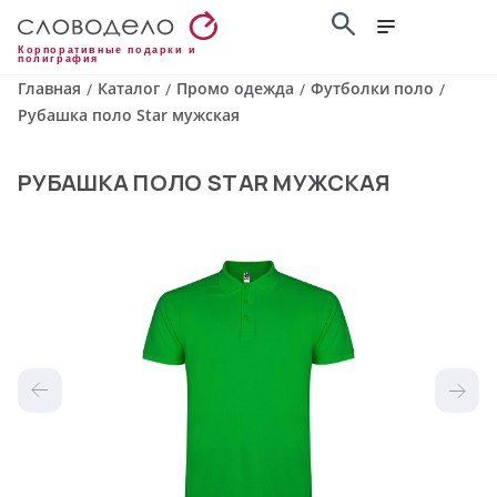
Корпоративные подарки и
полиграфия
Главная
Каталог
Промо одежда
Футболки поло
/
/
/
/
Рубашка поло Star мужская
РУБАШКА ПОЛО STAR МУЖСКАЯ