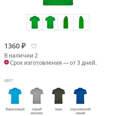
1360 ₽
В наличии 2
Срок изготовления — от 3 дней.
ЦВЕТ
бирюзовый
серый
хаки
королевский
меланж
синий