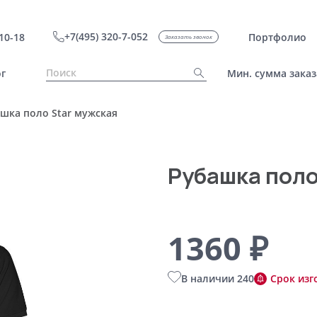
+7(495) 320-7-052
10-18
Портфолио
Заказать звонок
г
Мин. сумма заказ
шка поло Star мужская
Рубашка поло
1360 ₽
В наличии 240
Срок изг