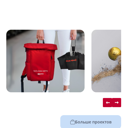
Больше проектов