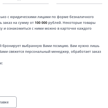
лько с юридическими лицами по форме безналичного
ь заказ на сумму от
100 000
рублей. Некоторые товары
у и ознакомиться с ними можно в карточке каждого
ый бронирует выбранную Вами позицию. Вам нужно лишь
 Вами свяжется персональный менеджер, обработает заказ
е:
тавке