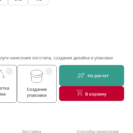
уги нанесения логотипа, создания дизайна и упаковки
На расчет
отка
Создание
йна
В корзину
упаковки
Доставка
Способы нанесения