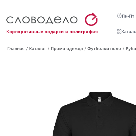
Пн-Пт 
Катало
Корпоративные подарки и полиграфия
Главная
Каталог
Промо одежда
Футболки поло
Руба
/
/
/
/