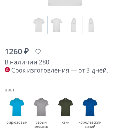
1260 ₽
В наличии 280
Срок изготовления — от 3 дней.
ЦВЕТ
бирюзовый
серый
хаки
королевский
меланж
синий