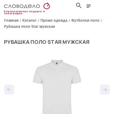
Корпоративные подарки и
полиграфия
Главная
Каталог
Промо одежда
Футболки поло
/
/
/
/
Рубашка поло Star мужская
РУБАШКА ПОЛО STAR МУЖСКАЯ