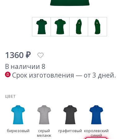
1360 ₽
В наличии 8
Срок изготовления — от 3 дней.
ЦВЕТ
бирюзовый
серый
графитовый
королевский
меланж
синий