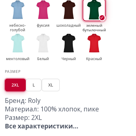
небесно-
фуксия
шоколадный
зеленый
голубой
бутылочный
ментоловый
Белый
Черный
Красный
РАЗМЕР
2XL
L
XL
Бренд: Roly
Материал: 100% хлопок, пике
Размер: 2XL
Все характеристики...