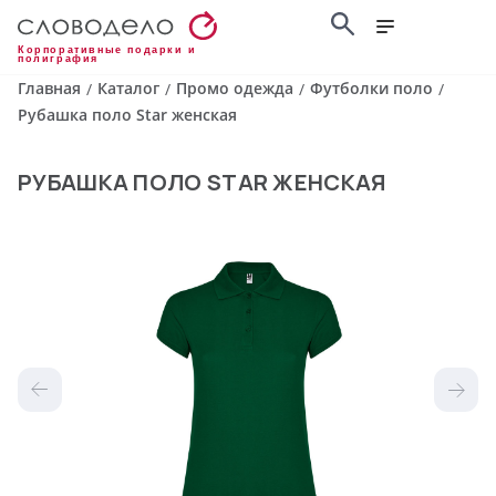
Корпоративные подарки и
полиграфия
Главная
Каталог
Промо одежда
Футболки поло
/
/
/
/
Рубашка поло Star женская
РУБАШКА ПОЛО STAR ЖЕНСКАЯ