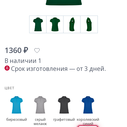
1360 ₽
В наличии 1
Срок изготовления — от 3 дней.
ЦВЕТ
бирюзовый
серый
графитовый
королевский
меланж
синий