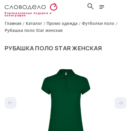
Корпоративные подарки и
полиграфия
Главная
Каталог
Промо одежда
Футболки поло
/
/
/
/
Рубашка поло Star женская
РУБАШКА ПОЛО STAR ЖЕНСКАЯ