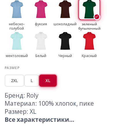
небесно-
фуксия
шоколадный
зеленый
голубой
бутылочный
ментоловый
Белый
Черный
Красный
РАЗМЕР
2XL
L
XL
Бренд: Roly
Материал: 100% хлопок, пике
Размер: XL
Все характеристики...