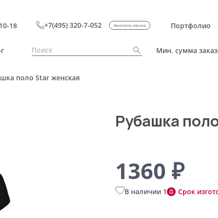
+7(495) 320-7-052
10-18
Портфолио
Заказать звонок
г
Мин. сумма заказ
шка поло Star женская
Рубашка поло
1360 ₽
В наличии 1
Срок изгот