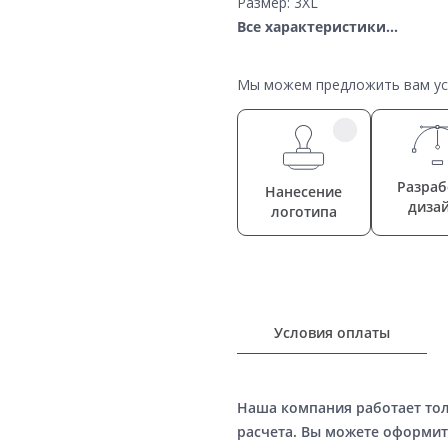
Размер: 3XL
Все характеристики...
Мы можем предложить вам усл
Разраб
Нанесение
диза
логотипа
Условия оплаты
Наша компания работает то
расчета. Вы можете оформит