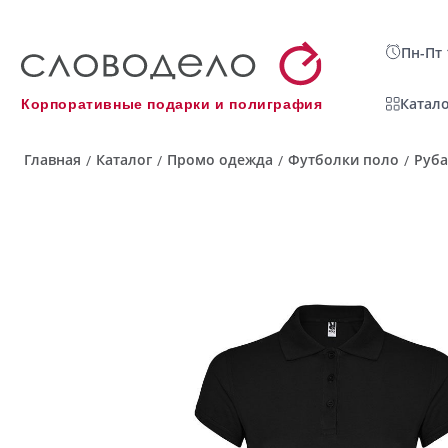
Пн-Пт 
Катало
Корпоративные подарки и полиграфия
Главная
Каталог
Промо одежда
Футболки поло
Руба
/
/
/
/