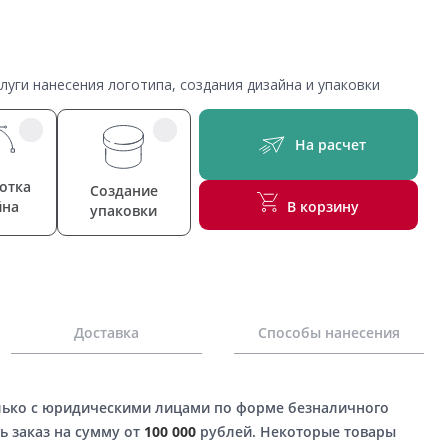
уги нанесения логотипа, создания дизайна и упаковки
На расчет
отка
Создание
йна
В корзину
упаковки
Доставка
Способы нанесения
лько с юридическими лицами по форме безналичного
ь заказ на сумму от
100 000
рублей. Некоторые товары