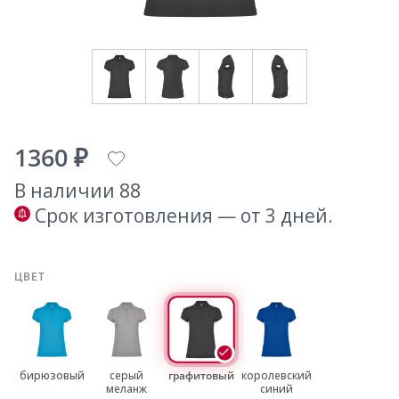
1360 ₽
В наличии 88
Срок изготовления — от 3 дней.
ЦВЕТ
бирюзовый
серый
графитовый
королевский
меланж
синий