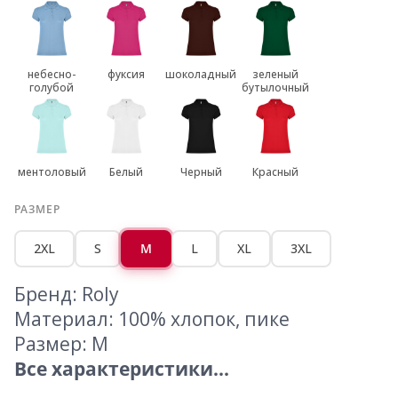
небесно-
фуксия
шоколадный
зеленый
голубой
бутылочный
ментоловый
Белый
Черный
Красный
РАЗМЕР
2XL
S
M
L
XL
3XL
Бренд: Roly
Материал: 100% хлопок, пике
Размер: M
Все характеристики...