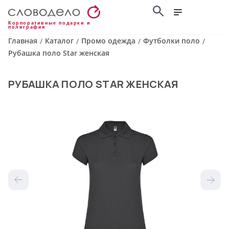
Корпоративные подарки и
полиграфия
Главная
Каталог
Промо одежда
Футболки поло
/
/
/
/
Рубашка поло Star женская
РУБАШКА ПОЛО STAR ЖЕНСКАЯ