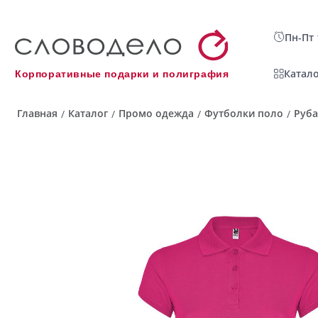
Пн-Пт 
Катало
Корпоративные подарки и полиграфия
Главная
Каталог
Промо одежда
Футболки поло
Руба
/
/
/
/