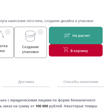
уги нанесения логотипа, создания дизайна и упаковки
На расчет
отка
Создание
йна
В корзину
упаковки
Доставка
Способы нанесения
лько с юридическими лицами по форме безналичного
ь заказ на сумму от
100 000
рублей. Некоторые товары