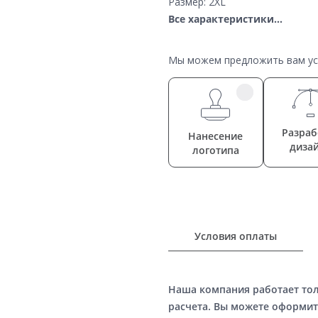
Размер: 2XL
Все характеристики...
Мы можем предложить вам усл
Разраб
Нанесение
диза
логотипа
Условия оплаты
Наша компания работает то
расчета. Вы можете оформит