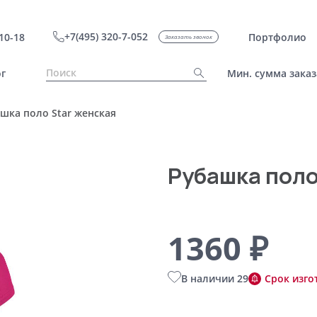
+7(495) 320-7-052
10-18
Портфолио
Заказать звонок
г
Мин. сумма заказ
шка поло Star женская
Рубашка поло
1360 ₽
В наличии 29
Срок изго