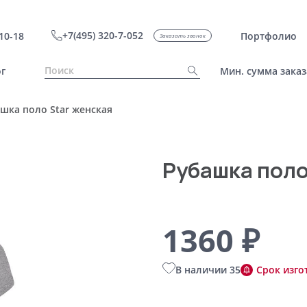
+7(495) 320-7-052
10-18
Портфолио
Заказать звонок
г
Мин. сумма заказ
шка поло Star женская
Рубашка поло
1360 ₽
В наличии 35
Срок изго