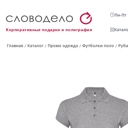
Пн-Пт 
Катало
Корпоративные подарки и полиграфия
Главная
Каталог
Промо одежда
Футболки поло
Руба
/
/
/
/