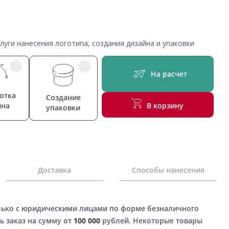
уги нанесения логотипа, создания дизайна и упаковки
На расчет
отка
Создание
йна
В корзину
упаковки
Доставка
Способы нанесения
лько с юридическими лицами по форме безналичного
ь заказ на сумму от
100 000
рублей. Некоторые товары