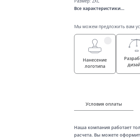
Размер: 2XL
Все характеристики...
Мы можем предложить вам усл
Разраб
Нанесение
диза
логотипа
Условия оплаты
Наша компания работает то
расчета. Вы можете оформит