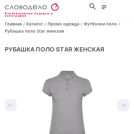
Корпоративные подарки и
полиграфия
Главная
Каталог
Промо одежда
Футболки поло
/
/
/
/
Рубашка поло Star женская
РУБАШКА ПОЛО STAR ЖЕНСКАЯ