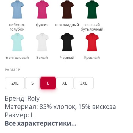
небесно-
фуксия
шоколадный
зеленый
голубой
бутылочный
ментоловый
Белый
Черный
Красный
РАЗМЕР
2XL
S
L
XL
3XL
Бренд: Roly
Материал: 85% хлопок, 15% вискоза
Размер: L
Все характеристики...