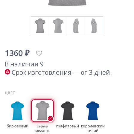
1360 ₽
В наличии 9
Срок изготовления — от 3 дней.
ЦВЕТ
бирюзовый
серый
графитовый
королевский
меланж
синий