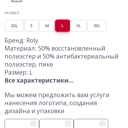
белый
РАЗМЕР
2XL
S
M
L
XL
3XL
Бренд: Roly
Материал: 50% восстановленный
полиэстер и 50% антибактериальный
полиэстер, пике
Размер: L
Все характеристики...
Мы можем предложить вам услуги
нанесения логотипа, создания
дизайна и упаковки