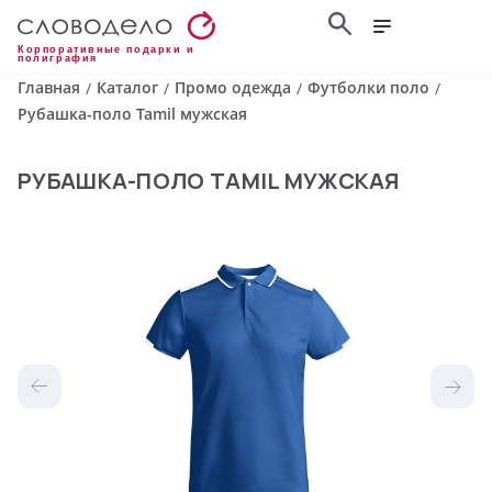
Корпоративные подарки и
полиграфия
Главная
Каталог
Промо одежда
Футболки поло
/
/
/
/
Рубашка-поло Tamil мужская
РУБАШКА-ПОЛО TAMIL МУЖСКАЯ