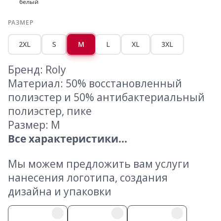
белый
РАЗМЕР
2XL
S
M
L
XL
3XL
Бренд: Roly
Материал: 50% восстановленный
полиэстер и 50% антибактериальный
полиэстер, пике
Размер: M
Все характеристики...
Мы можем предложить вам услуги
нанесения логотипа, создания
дизайна и упаковки