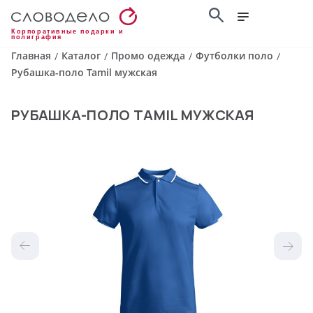
Корпоративные подарки и
полиграфия
Главная
Каталог
Промо одежда
Футболки поло
/
/
/
/
Рубашка-поло Tamil мужская
РУБАШКА-ПОЛО TAMIL МУЖСКАЯ