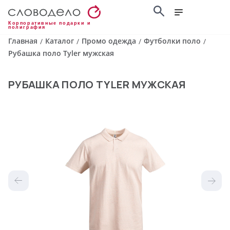
Корпоративные подарки и
полиграфия
Главная
Каталог
Промо одежда
Футболки поло
/
/
/
/
Рубашка поло Tyler мужская
РУБАШКА ПОЛО TYLER МУЖСКАЯ