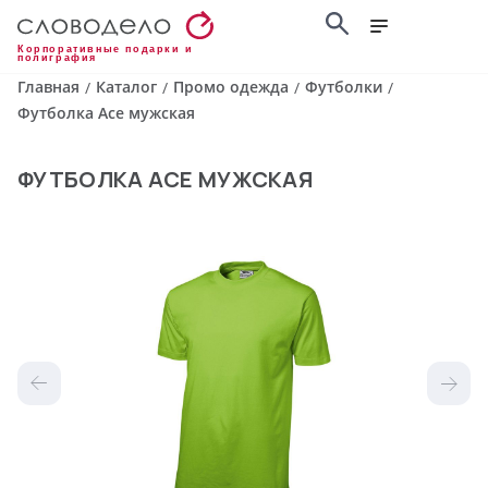
Корпоративные подарки и
полиграфия
Главная
Каталог
Промо одежда
Футболки
/
/
/
/
Футболка Ace мужская
ФУТБОЛКА ACE МУЖСКАЯ