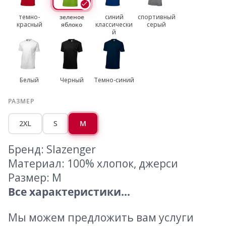
темно-
зеленое
синий
спортивный
красный
яблоко
классически
серый
й
Белый
Черный
Темно-синий
РАЗМЕР
2XL
S
M
Бренд: Slazenger
Материал: 100% хлопок, джерси
Размер: M
Все характеристики...
Мы можем предложить вам услуги